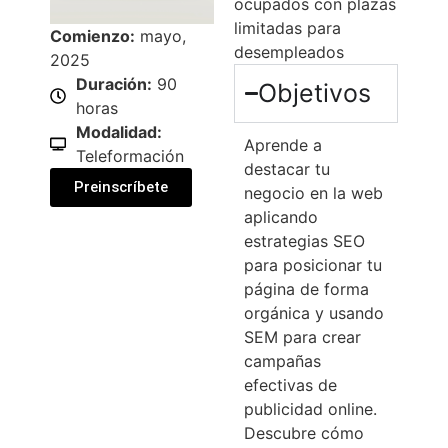
ocupados con plazas
limitadas para
Comienzo:
mayo,
desempleados
2025
Duración:
90
Objetivos
horas
Modalidad:
Aprende a
Teleformación
destacar tu
Preinscríbete
negocio en la web
aplicando
estrategias SEO
para posicionar tu
página de forma
orgánica y usando
SEM para crear
campañas
efectivas de
publicidad online.
Descubre cómo