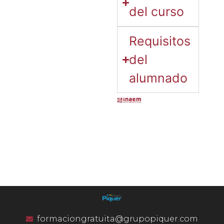
del curso
Requisitos
del
alumnado
formaciongratuita@grupopiquer.com