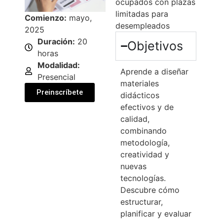
ocupados con plazas
limitadas para
Comienzo:
mayo,
desempleados
2025
Duración:
20
Objetivos
horas
Modalidad:
Aprende a diseñar
Presencial
materiales
Preinscríbete
didácticos
efectivos y de
calidad,
combinando
metodología,
creatividad y
nuevas
tecnologías.
Descubre cómo
estructurar,
planificar y evaluar